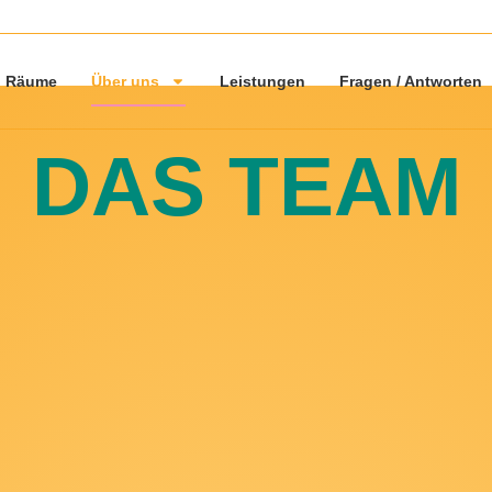
Räume
Über uns
Leistungen
Fragen / Antworten
DAS TEAM